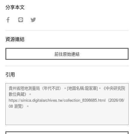
分享本文
資源連結
前往原始連結
引用