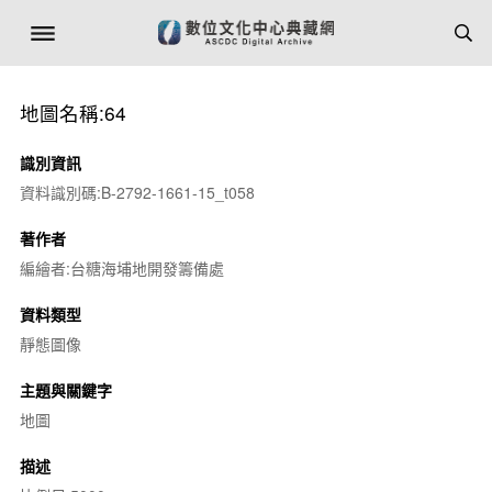
地圖名稱:64
識別資訊
資料識別碼:B-2792-1661-15_t058
著作者
編繪者:台糖海埔地開發籌備處
資料類型
靜態圖像
主題與關鍵字
地圖
描述