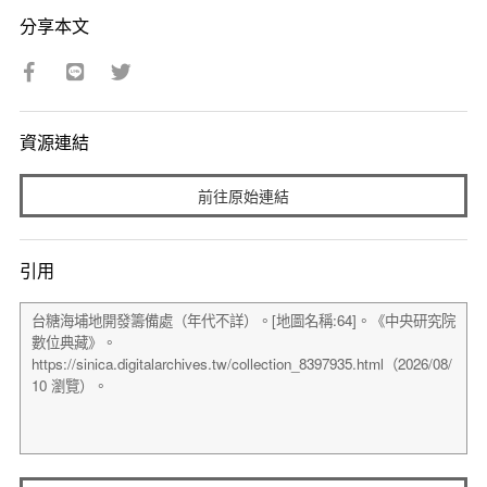
分享本文
資源連結
前往原始連結
引用