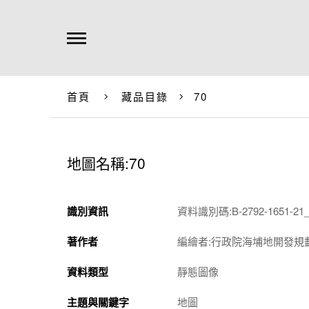
首頁
藏品目錄
70
地圖名稱:70
識別資訊
資料識別碼:B-2792-1651-21_
著作者
編繪者:行政院海埔地開發規
資料類型
靜態圖像
主題與關鍵字
地圖