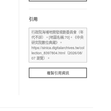
引用
複製引用資訊