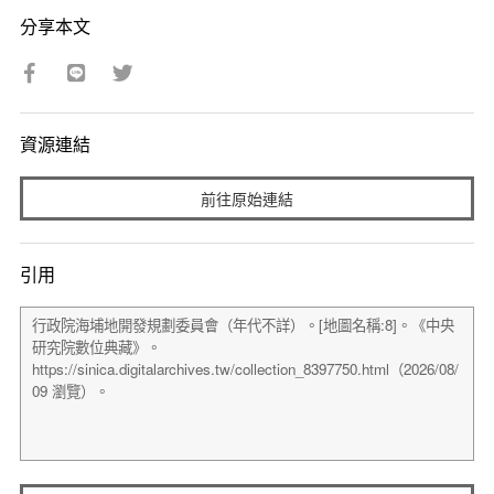
分享本文
資源連結
前往原始連結
引用