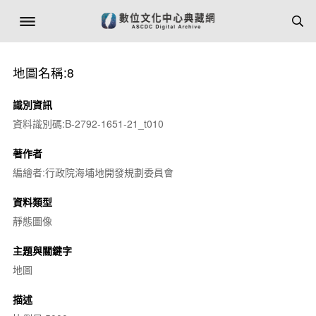
地圖名稱:8
識別資訊
資料識別碼:B-2792-1651-21_t010
著作者
編繪者:行政院海埔地開發規劃委員會
資料類型
靜態圖像
主題與關鍵字
地圖
描述