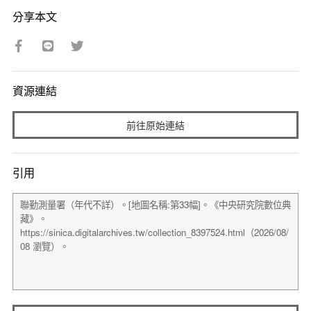
分享本文
資源連結
前往原始連結
引用