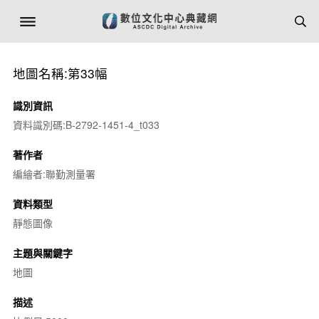
地圖名稱:第33幅
識別資訊
資料識別碼:B-2792-1451-4_t033
著作者
編繪者:聯勤測量署
資料類型
靜態圖像
主題與關鍵字
地圖
描述