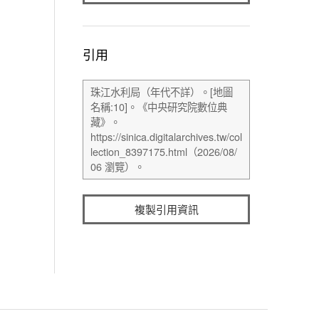
引用
複製引用資訊