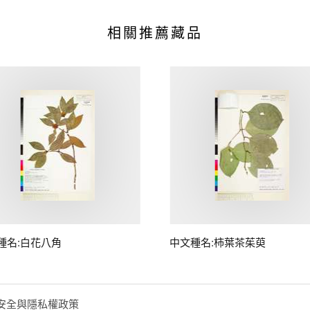
相關推薦藏品
種名:白花八角
中文種名:柿葉茶茱萸
安全與隱私權政策