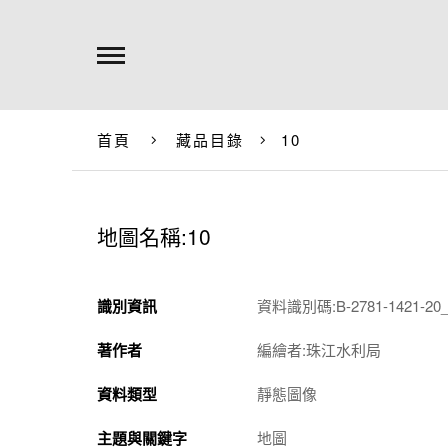
首頁
藏品目錄
10
地圖名稱:10
識別資訊
資料識別碼:B-2781-1421-20_
著作者
編繪者:珠江水利局
資料類型
靜態圖像
主題與關鍵字
地圖