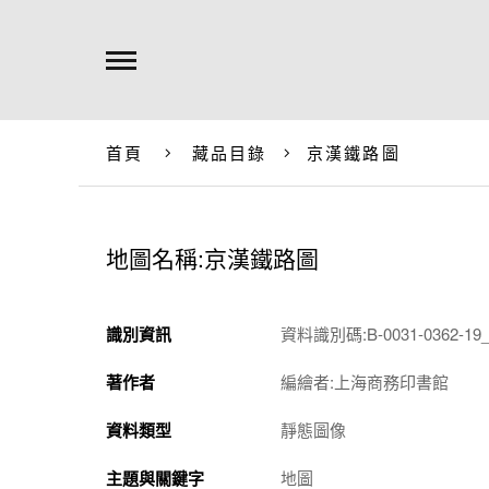
首頁
藏品目錄
京漢鐵路圖
地圖名稱:京漢鐵路圖
識別資訊
資料識別碼:B-0031-0362-19_
著作者
編繪者:上海商務印書館
資料類型
靜態圖像
主題與關鍵字
地圖