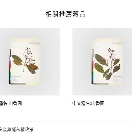
相關推薦藏品
種名:山香圓
中文種名:山香圓
安全與隱私權政策