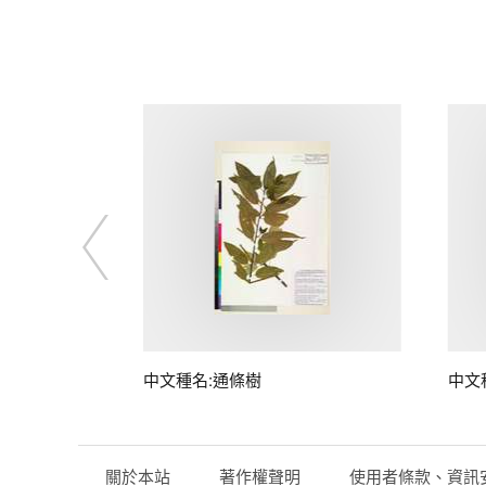
中文種名:通條樹
中文
關於本站
著作權聲明
使用者條款、資訊