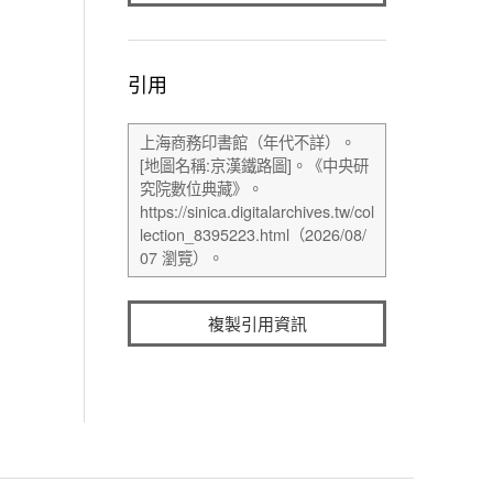
引用
複製引用資訊