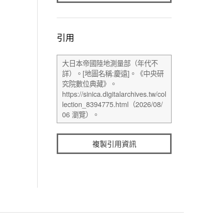
引用
複製引用資訊