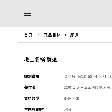
首頁
藏品目錄
慶遠
地圖名稱:慶遠
識別資訊
資料識別碼:D-50-14-0071-28
著作者
編繪者:大日本帝國陸地測量
資料類型
靜態圖像
主題與關鍵字
地圖