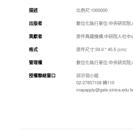
描述
比例尺:1000000
出版者
數位化執行單位:中央研究院
貢獻者
原件典藏機構:中研院人社中
格式
原件尺寸:59.0 * 45.5 (cm)
管理權
數位化執行單位:中央研究院
授權聯絡窗口
邱沂翎小姐
02-27857108 轉110
mapapply@gate.sinica.edu.t