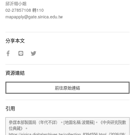
邱沂翎小姐
02-27857108 轉110
mapapply@gate.sinica.edu.tw
分享本文
資源連結
前往原始連結
引用