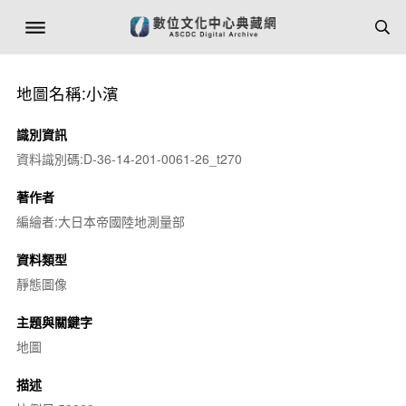
地圖名稱:小濱
識別資訊
資料識別碼:D-36-14-201-0061-26_t270
著作者
編繪者:大日本帝國陸地測量部
資料類型
靜態圖像
主題與關鍵字
地圖
描述