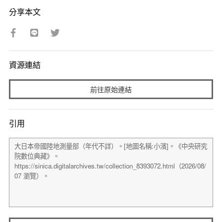
分享本文
資源連結
前往原始連結
引用