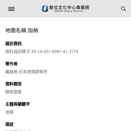
地圖名稱:加納
識別資訊
資料識別碼:D-35-14-201-0061-41_t115
著作者
編繪者:日本地理調查所
資料類型
靜態圖像
主題與關鍵字
地圖
描述