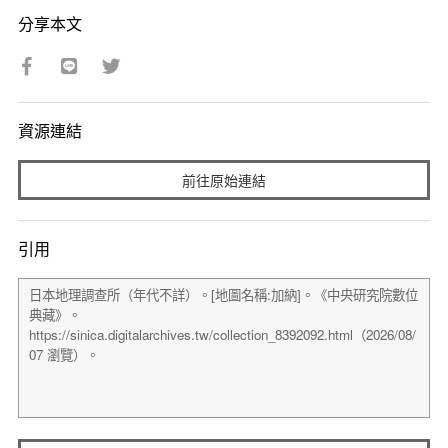
分享本文
資源連結
前往原始連結
引用