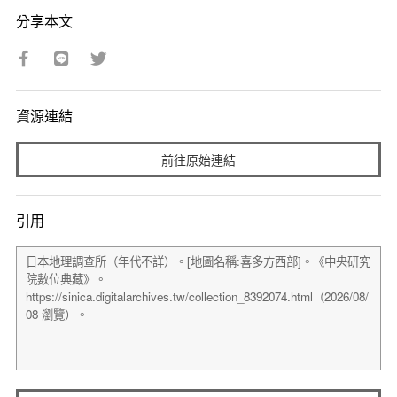
分享本文
資源連結
前往原始連結
引用