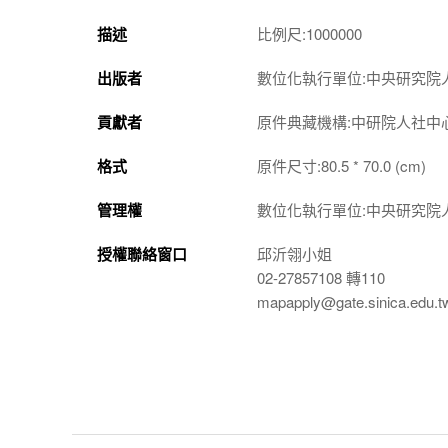
描述
比例尺:1000000
出版者
數位化執行單位:中央研究院
貢獻者
原件典藏機構:中研院人社中
格式
原件尺寸:80.5 * 70.0 (cm)
管理權
數位化執行單位:中央研究院
授權聯絡窗口
邱沂翎小姐
02-27857108 轉110
mapapply@gate.sinica.edu.t