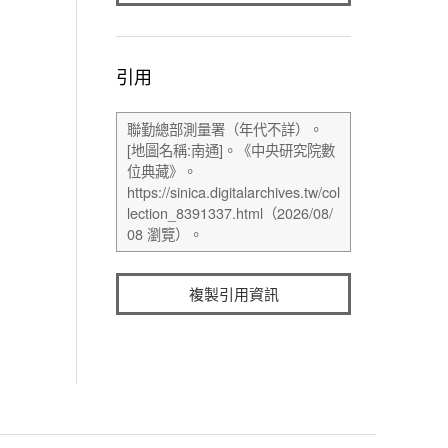
引用
複製引用資訊