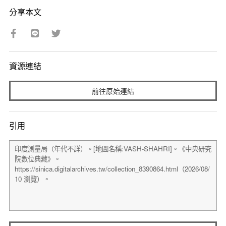
分享本文
資源連結
前往原始連結
引用