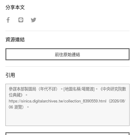
分享本文
資源連結
前往原始連結
引用