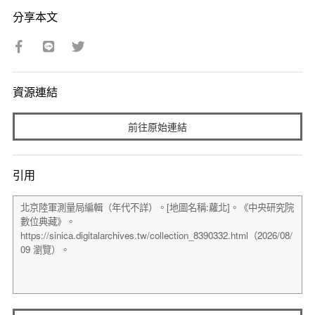
分享本文
資源連結
前往原始連結
引用