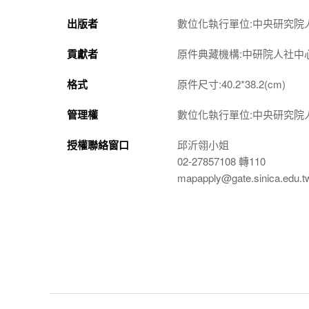
出版者
數位化執行單位:中央研究院
貢獻者
原件典藏機構:中研院人社中
格式
原件尺寸:40.2*38.2(cm)
管理權
數位化執行單位:中央研究院
授權聯絡窗口
邱沂翎小姐
02-27857108 轉110
mapapply@gate.sinica.edu.t