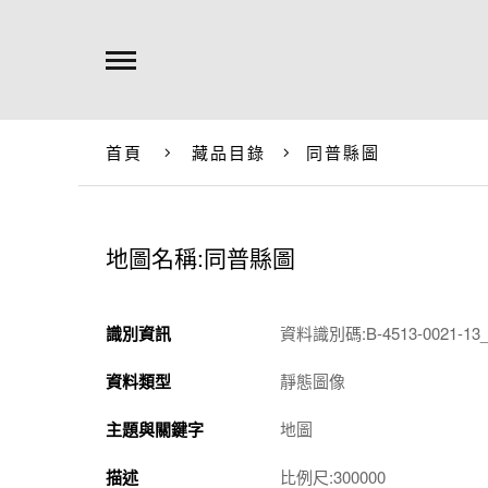
首頁
藏品目錄
同普縣圖
地圖名稱:同普縣圖
識別資訊
資料識別碼:B-4513-0021-13_
資料類型
靜態圖像
主題與關鍵字
地圖
描述
比例尺:300000