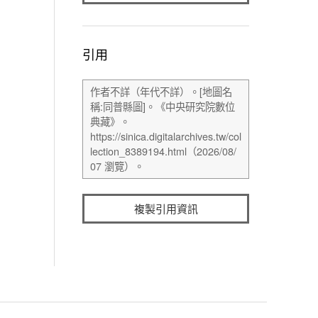
引用
複製引用資訊