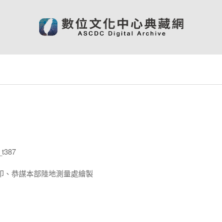
t387
印、恭謀本部陸地測量處繪製