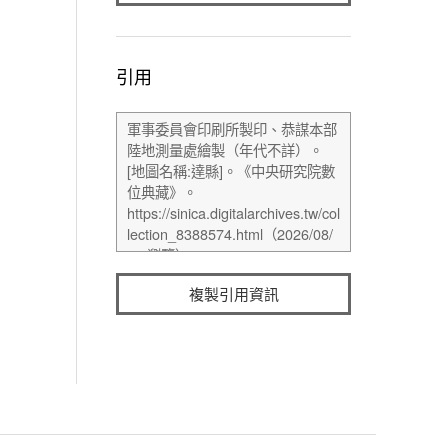
引用
複製引用資訊