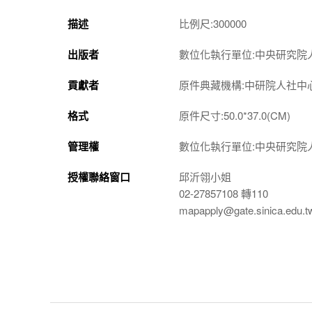
描述
比例尺:300000
出版者
數位化執行單位:中央研究院
貢獻者
原件典藏機構:中研院人社中
格式
原件尺寸:50.0*37.0(CM)
管理權
數位化執行單位:中央研究院
授權聯絡窗口
邱沂翎小姐
02-27857108 轉110
mapapply@gate.sinica.edu.t