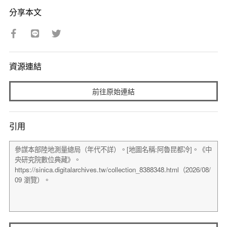
分享本文
資源連結
前往原始連結
引用