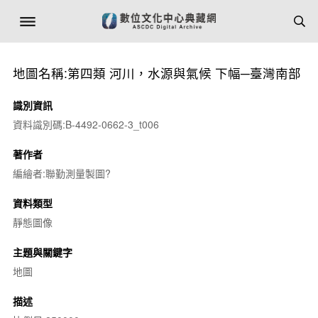
地圖名稱:第四類 河川，水源與氣候 下幅─臺灣南部
識別資訊
資料識別碼:B-4492-0662-3_t006
著作者
編繪者:聯勤測量製圖?
資料類型
靜態圖像
主題與關鍵字
地圖
描述