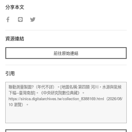
分享本文
資源連結
前往原始連結
引用