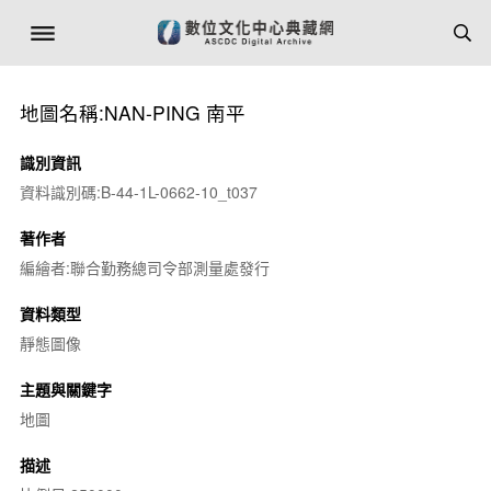
地圖名稱:NAN-PING 南平
識別資訊
資料識別碼:B-44-1L-0662-10_t037
著作者
編繪者:聯合勤務總司令部測量處發行
資料類型
靜態圖像
主題與關鍵字
地圖
描述