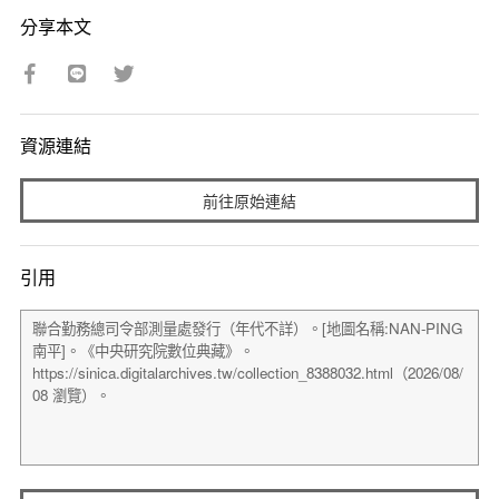
分享本文
資源連結
前往原始連結
引用