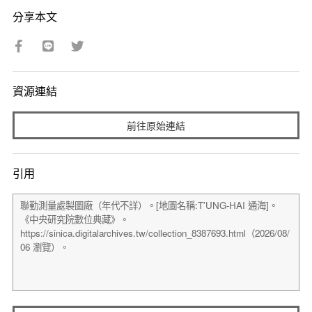
分享本文
資源連結
前往原始連結
引用