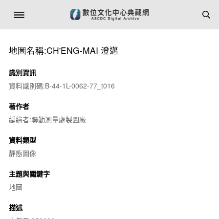
地圖名稱:CH'ENG-MAI 澄邁
識別資訊
資料識別碼:B-44-1L-0062-77_t016
著作者
編繪者:聯勤測量處製圖廠
資料類型
靜態圖像
主題與關鍵字
地圖
描述