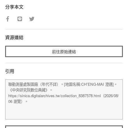
分享本文
資源連結
前往原始連結
引用