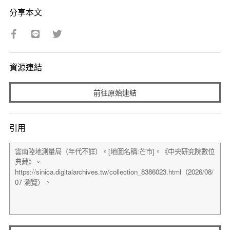
分享本文
資源連結
前往原始連結
引用