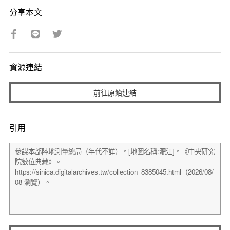
分享本文
資源連結
前往原始連結
引用