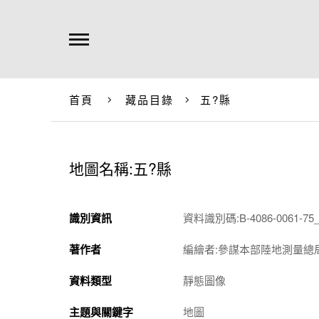
首頁
藏品目錄
五?縣
地圖名稱:五?縣
識別資訊
資料識別碼:B-4086-0061-75_
著作者
編繪者:參謀本部陸地測量總
資料類型
靜態圖像
主題與關鍵字
地圖