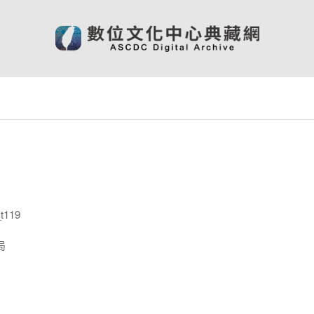
t119
局