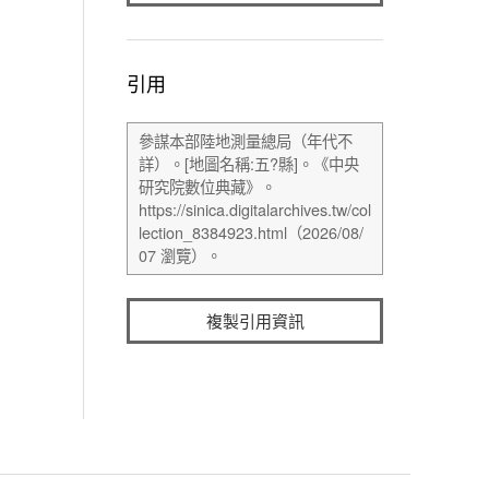
引用
複製引用資訊