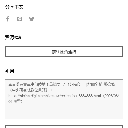
分享本文
資源連結
前往原始連結
引用