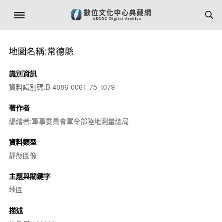
地圖名稱:常德縣
識別資訊
資料識別碼:B-4086-0061-75_t079
著作者
編繪者:軍事委員會軍令部陸地測量總局
資料類型
靜態圖像
主題與關鍵字
地圖
描述