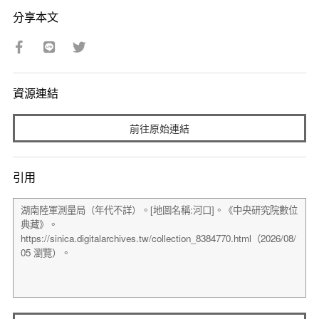
分享本文
資源連結
前往原始連結
引用