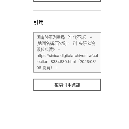
引用
複製引用資訊