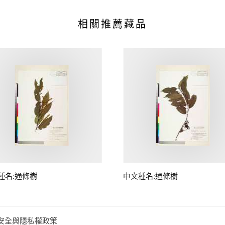
相關推薦藏品
種名:通條樹
中文種名:通條樹
安全與隱私權政策