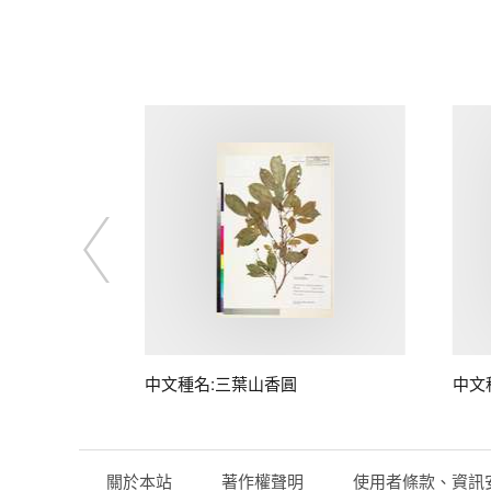
中文種名:三葉山香圓
中文
關於本站
著作權聲明
使用者條款、資訊