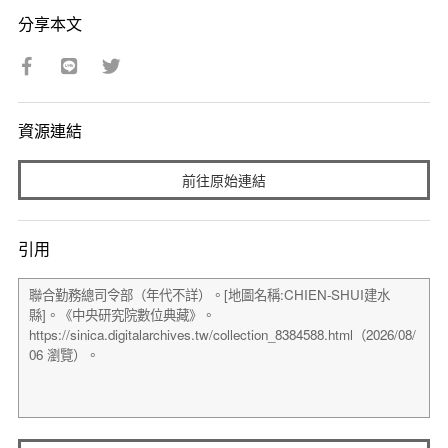
分享本文
資源連結
前往原始連結
引用