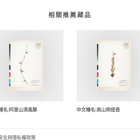
相關推薦藏品
種名:阿里山清風藤
中文種名:高山倒提壺
安全與隱私權政策