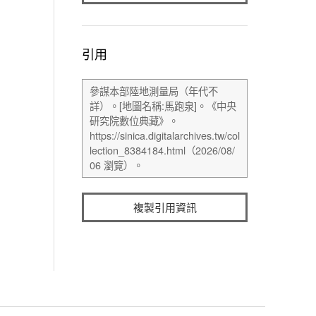
引用
複製引用資訊