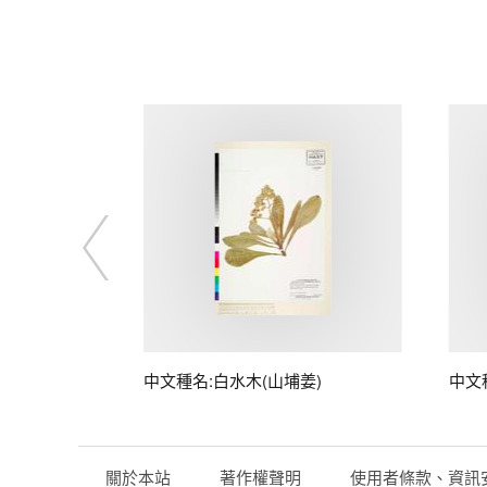
中文種名:白水木(山埔姜)
中文
關於本站
著作權聲明
使用者條款、資訊