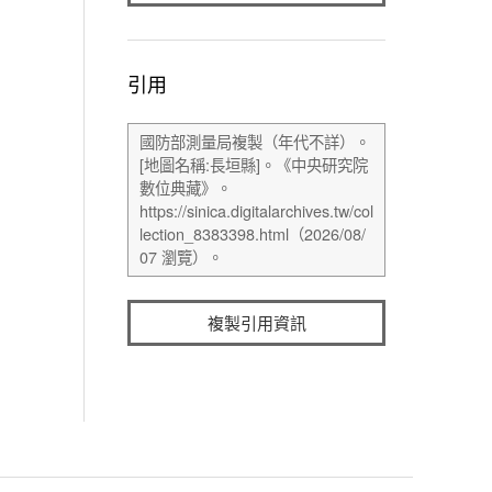
引用
複製引用資訊