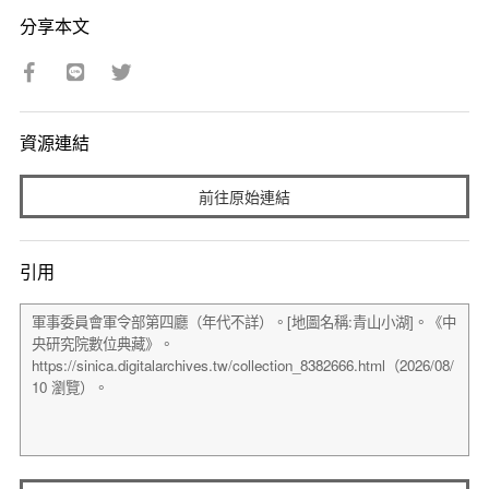
分享本文
資源連結
前往原始連結
引用