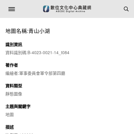
地圖名稱:青山小湖
識別資訊
資料識別碼:B-4023-0021-14_t084
著作者
編繪者:軍事委員會軍令部第四廳
資料類型
靜態圖像
主題與關鍵字
地圖
描述