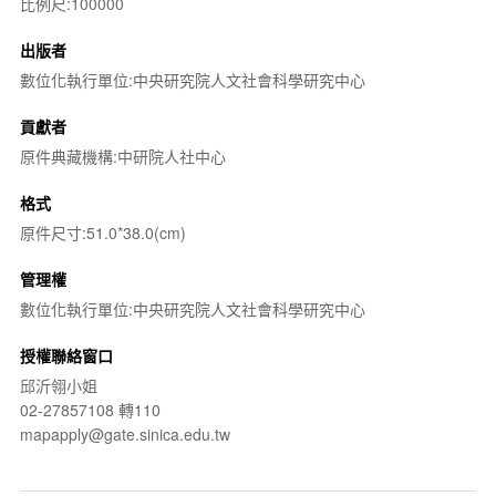
比例尺:100000
出版者
數位化執行單位:中央研究院人文社會科學研究中心
貢獻者
原件典藏機構:中研院人社中心
格式
原件尺寸:51.0*38.0(cm)
管理權
數位化執行單位:中央研究院人文社會科學研究中心
授權聯絡窗口
邱沂翎小姐
02-27857108 轉110
mapapply@gate.sinica.edu.tw