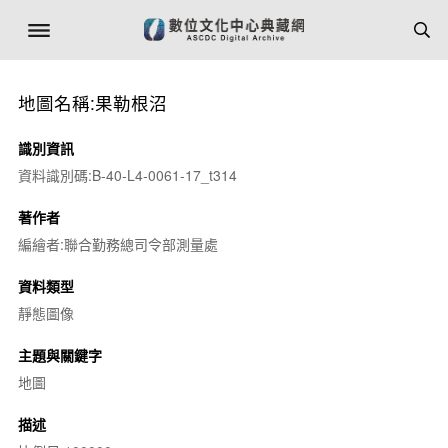
地圖名稱:果勒根沼
識別資訊
資料識別碼:B-40-L4-0061-17_t314
著作者
編繪者:聯合勤務總司令部測量處
資料類型
靜態圖像
主題與關鍵字
地圖
描述