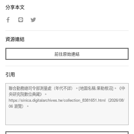
分享本文
資源連結
前往原始連結
引用