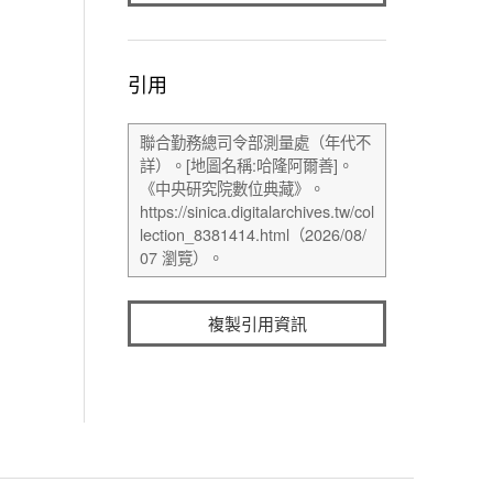
引用
複製引用資訊