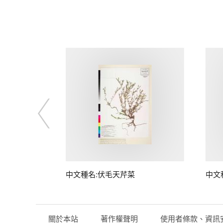
中文種名:伏毛天芹菜
中文
關於本站
著作權聲明
使用者條款、資訊