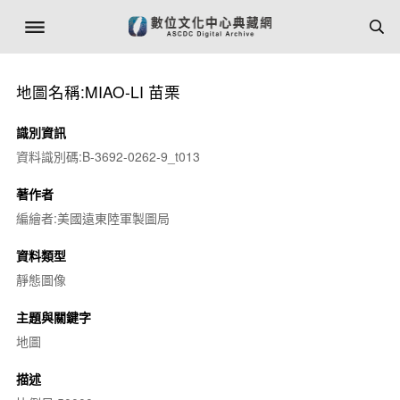
地圖名稱:MIAO-LI 苗栗
識別資訊
資料識別碼:B-3692-0262-9_t013
著作者
編繪者:美國遠東陸軍製圖局
資料類型
靜態圖像
主題與關鍵字
地圖
描述