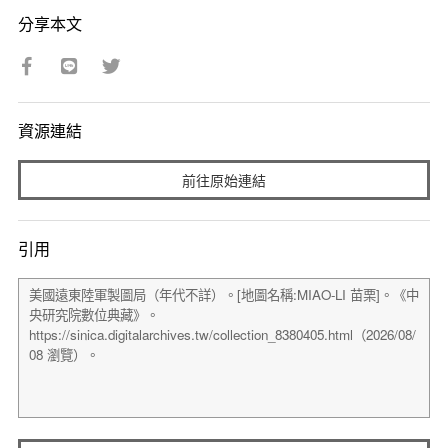
分享本文
資源連結
前往原始連結
引用