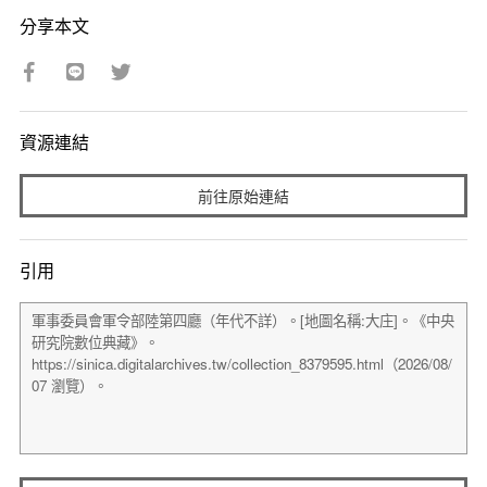
分享本文
資源連結
前往原始連結
引用