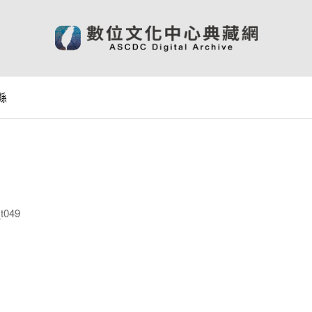
山縣
t049