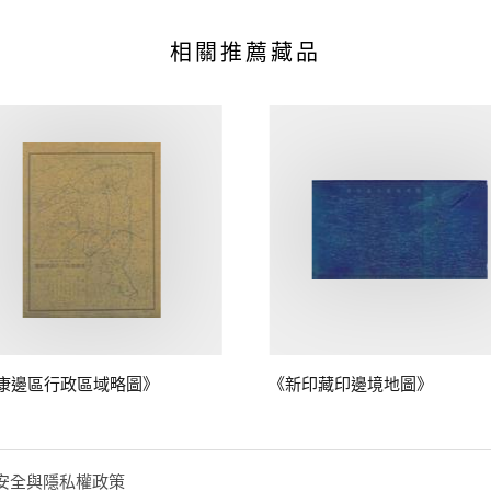
相關推薦藏品
康邊區行政區域略圖》
《新印藏印邊境地圖》
安全與隱私權政策