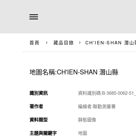
首頁
藏品目錄
CH'IEN-SHAN 潛
地圖名稱:CH'IEN-SHAN 潛山縣
識別資訊
資料識別碼:B-3685-0062-51_
著作者
編繪者:聯勤測量署
資料類型
靜態圖像
主題與關鍵字
地圖