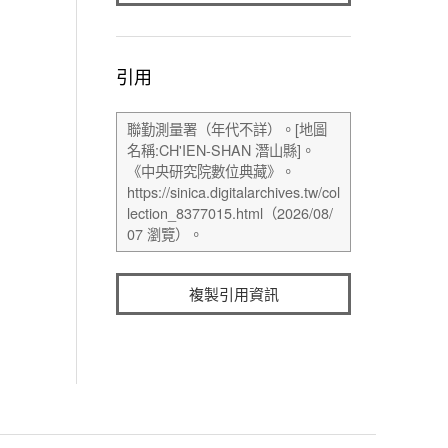
引用
複製引用資訊