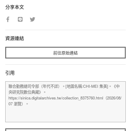
分享本文
資源連結
前往原始連結
引用