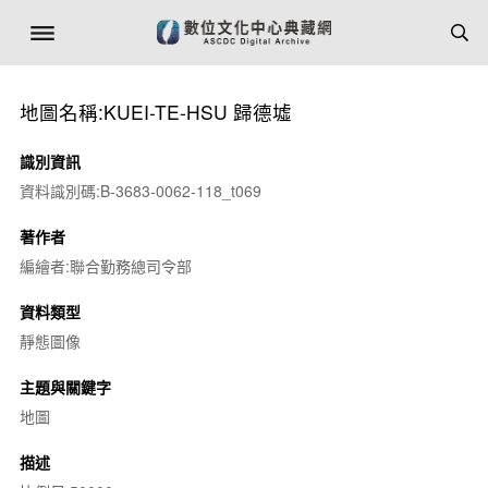
地圖名稱:KUEI-TE-HSU 歸德墟
識別資訊
資料識別碼:B-3683-0062-118_t069
著作者
編繪者:聯合勤務總司令部
資料類型
靜態圖像
主題與關鍵字
地圖
描述