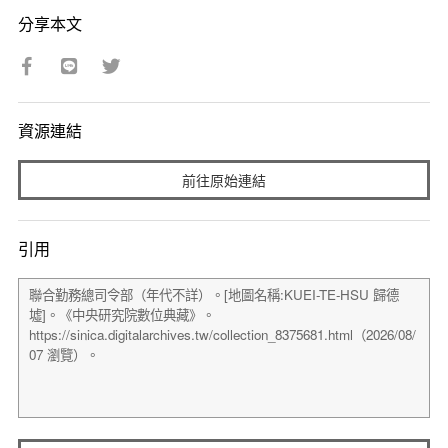
分享本文
資源連結
前往原始連結
引用