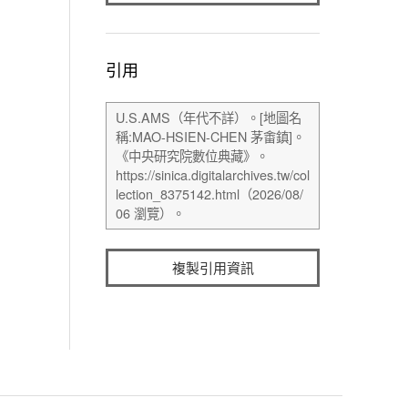
引用
複製引用資訊