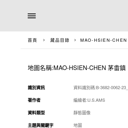
首頁
藏品目錄
MAO-HSIEN-CHE
地圖名稱:MAO-HSIEN-CHEN 茅畬鎮
識別資訊
資料識別碼:B-3682-0062-23_
著作者
編繪者:U.S.AMS
資料類型
靜態圖像
主題與關鍵字
地圖