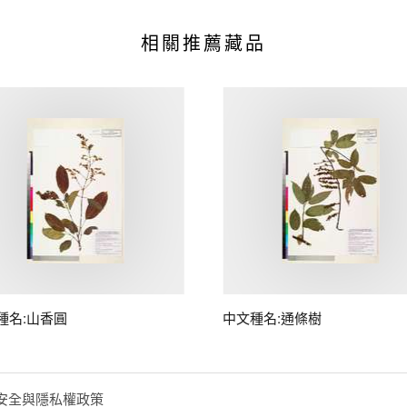
相關推薦藏品
種名:山香圓
中文種名:通條樹
安全與隱私權政策