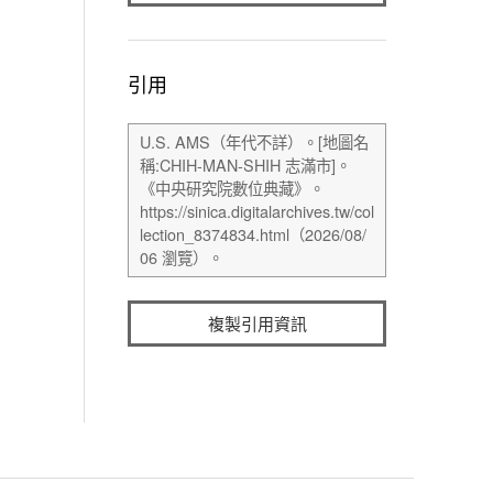
引用
複製引用資訊