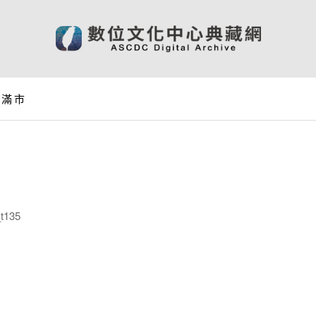
 志滿市
t135