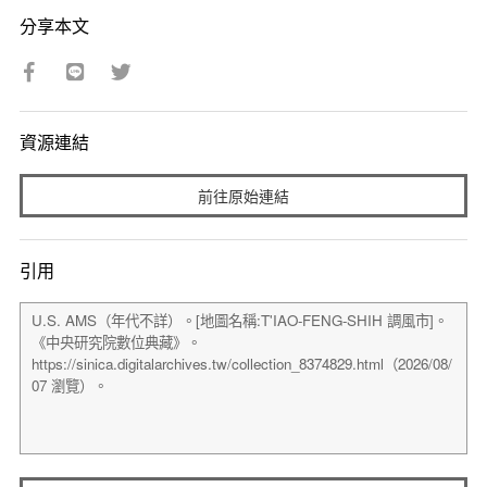
分享本文
資源連結
前往原始連結
引用