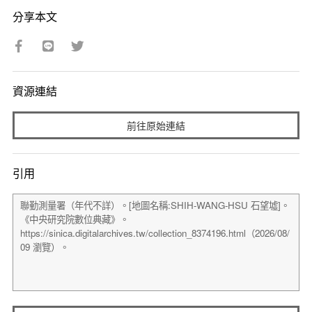
分享本文
資源連結
前往原始連結
引用