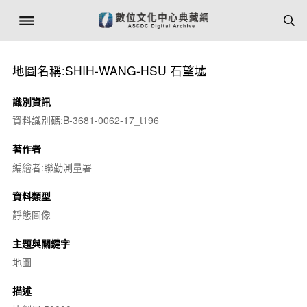
地圖名稱:SHIH-WANG-HSU 石望墟
識別資訊
資料識別碼:B-3681-0062-17_t196
著作者
編繪者:聯勤測量署
資料類型
靜態圖像
主題與關鍵字
地圖
描述