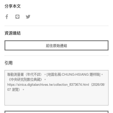
分享本文
資源連結
前往原始連結
引用