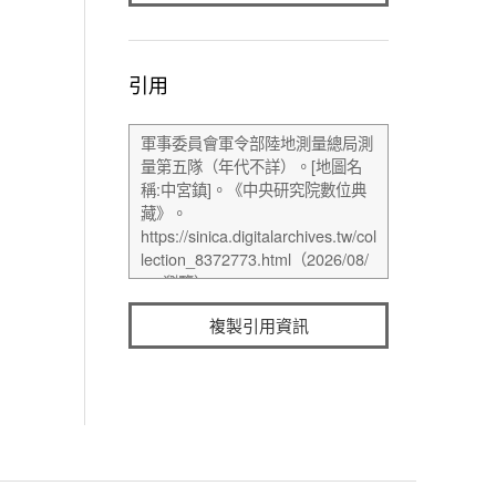
引用
複製引用資訊