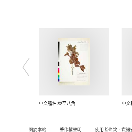
中文種名:東亞八角
中文
關於本站
著作權聲明
使用者條款、資訊