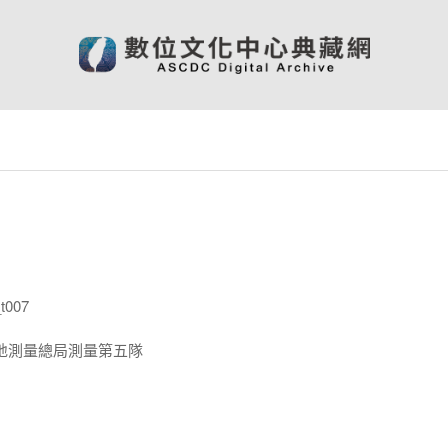
t007
地測量總局測量第五隊