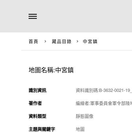
首頁
藏品目錄
中宮鎮
地圖名稱:中宮鎮
識別資訊
資料識別碼:B-3632-0021-19_
著作者
編繪者:軍事委員會軍令部陸
資料類型
靜態圖像
主題與關鍵字
地圖