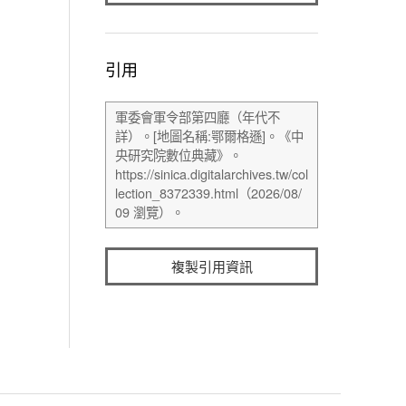
引用
複製引用資訊