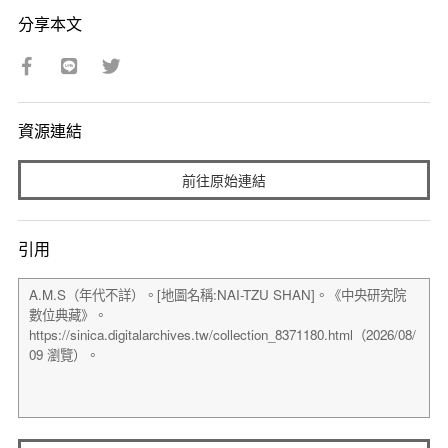
分享本文
資源連結
前往原始連結
引用