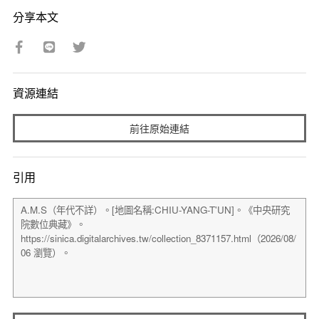
分享本文
資源連結
前往原始連結
引用