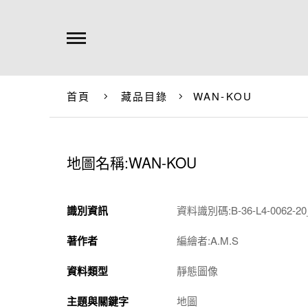
首頁
藏品目錄
WAN-KOU
地圖名稱:WAN-KOU
識別資訊
資料識別碼:B-36-L4-0062-20_
著作者
編繪者:A.M.S
資料類型
靜態圖像
主題與關鍵字
地圖