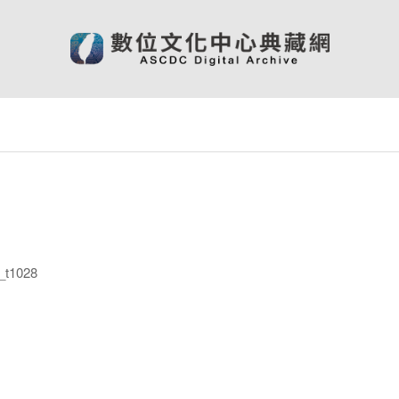
t1028