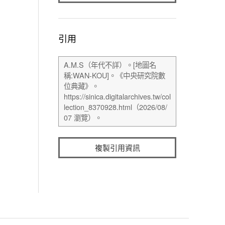
引用
複製引用資訊